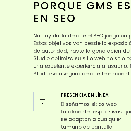
PORQUE GMS ES
EN SEO
No hay duda de que el SEO juega un p
Estos objetivos van desde la exposici
de autoridad, hasta la generación de
Studio optimiza su sitio web no solo 
una excelente experiencia al usuario
Studio se asegura de que te encuentre
PRESENCIA EN LÍNEA
desktop_windows
Diseñamos sitios web
totalmente responsivos qu
se adaptan a cualquier
tamaño de pantalla,