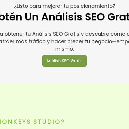
¿Listo para mejorar tu posicionamiento?
btén Un Análisis SEO Grat
ra obtener tu Análisis SEO Gratis y descubre cómo
d, atraer más tráfico y hacer crecer tu negocio—em
mismo.
Análisis SEO Gratis
MONKEYS STUDIO?