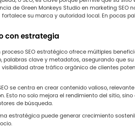
queda, o SEO, es clave porque permite que su siti
encia de Green Monkeys Studio en marketing SEO no
n fortalece su marca y autoridad local. En pocas pa
o con estrategia
proceso SEO estratégico ofrece múltiples beneficios
itio, palabras clave y metadatos, asegurando que su
visibilidad atrae tráfico orgánico de clientes pot
O se centra en crear contenido valioso, relevante 
ón. Esto no solo mejora el rendimiento del sitio, s
motores de búsqueda.
ma estratégica puede generar crecimiento sosteni
ocio.