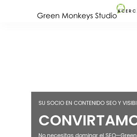
ACERC
SU SOCIO EN CONTENIDO SEO Y VISIBI
CONVIRTAMOS 
No necesitas dominar el SEO—Green 