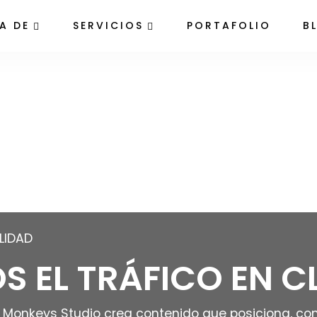
A DE
SERVICIOS
PORTAFOLIO
B
LIDAD
EL TRÁFICO EN CLI
Monkeys Studio crea contenido que posiciona, con