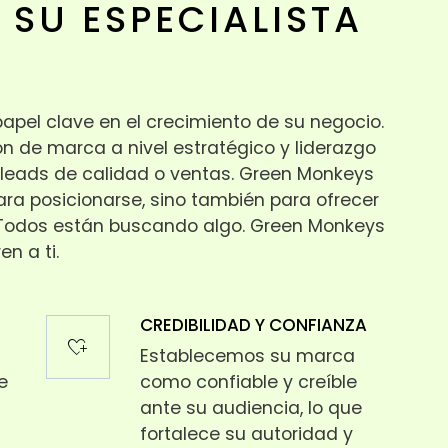
 SU ESPECIALISTA
apel clave en el crecimiento de su negocio.
ón de marca a nivel estratégico y liderazgo
 leads de calidad o ventas. Green Monkeys
para posicionarse, sino también para ofrecer
. Todos están buscando algo. Green Monkeys
n a ti.
CREDIBILIDAD Y CONFIANZA
heart_plus
Establecemos su marca
e
como confiable y creíble
ante su audiencia, lo que
fortalece su autoridad y