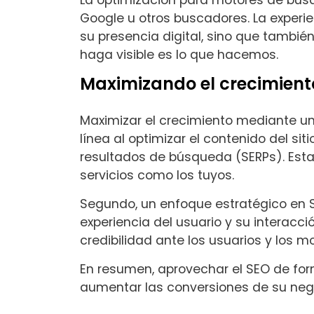
La optimización para motores de bús
Google u otros buscadores. La experi
su presencia digital, sino que tambié
haga visible es lo que hacemos.
Maximizando el crecimient
Maximizar el crecimiento mediante un 
línea al optimizar el contenido del s
resultados de búsqueda (SERPs). Esta 
servicios como los tuyos.
Segundo, un enfoque estratégico en SE
experiencia del usuario y su interacci
credibilidad ante los usuarios y los 
En resumen, aprovechar el SEO de for
aumentar las conversiones de su neg