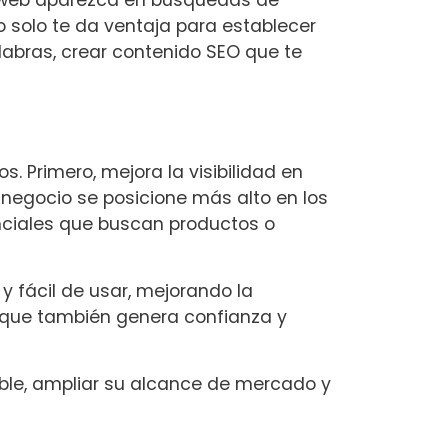
o web aparezca en búsquedas de
 solo te da ventaja para establecer
labras, crear contenido SEO que te
. Primero, mejora la visibilidad en
 negocio se posicione más alto en los
enciales que buscan productos o
y fácil de usar, mejorando la
ino que también genera confianza y
ble, ampliar su alcance de mercado y