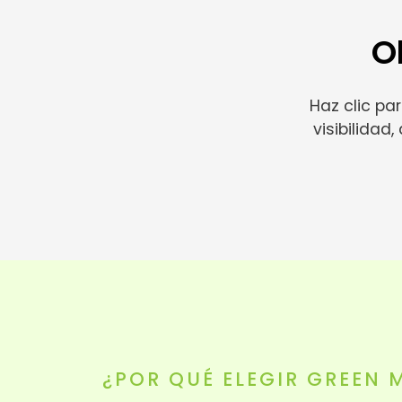
O
Haz clic pa
visibilida
¿POR QUÉ ELEGIR GREEN 