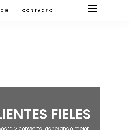
LOG
CONTACTO
ENTES FIELES
ecta y convierte, generando mejor