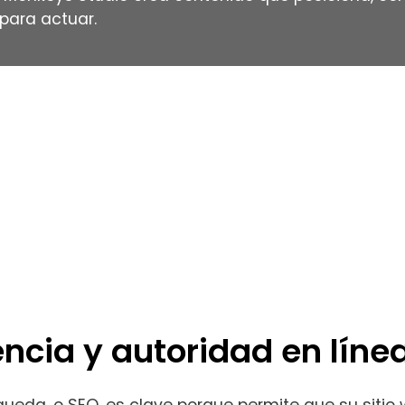
 para actuar.
nido SEO
ncia y autoridad en líne